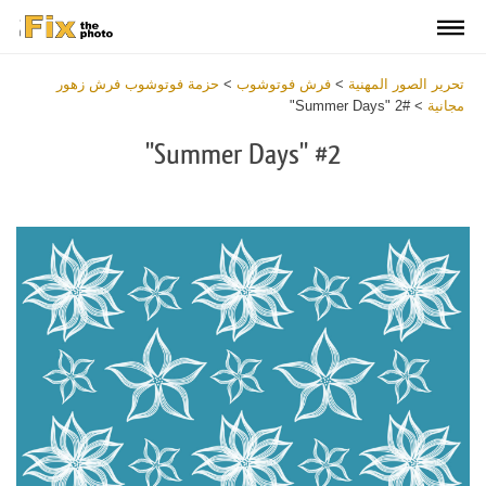
تحرير الصور المهنية
>
فرش فوتوشوب
>
حزمة فوتوشوب فرش زهور
مجانية
>
#2 "Summer Days"
#2 "Summer Days"
Download Free Brush
View the Full Collection