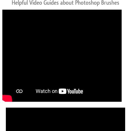
Helpful Video Guides about Photoshop Brushes