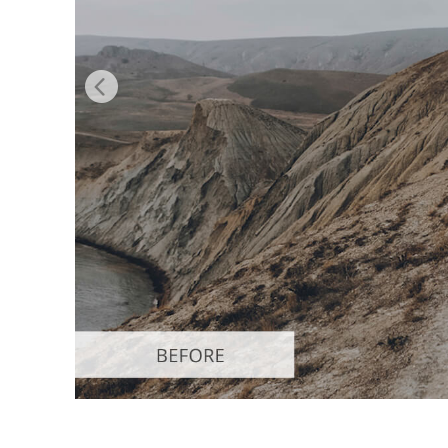
Video 