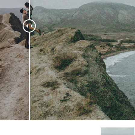
 تنميق المجوهرات
بيانات تدريب الذكاء
Editing Services
الاصطناعي