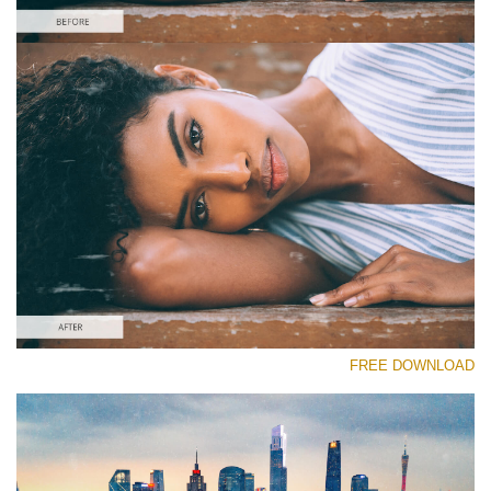
رجاء اختر
Free Video Overlay #3
Dust Effect
تنزيل مجاني
FREE DOWNLOAD