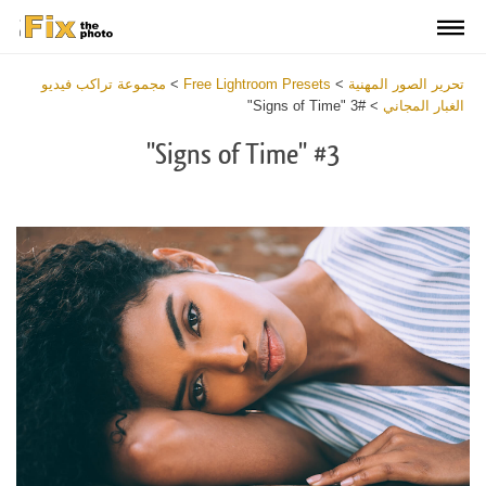
تحرير الصور المهنية
>
Free Lightroom Presets
>
مجموعة تراكب فيديو
الغبار المجاني
>
#3 "Signs of Time"
#3 "Signs of Time"
Download
Free
Overlay