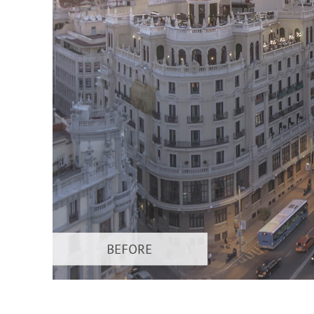
Video 