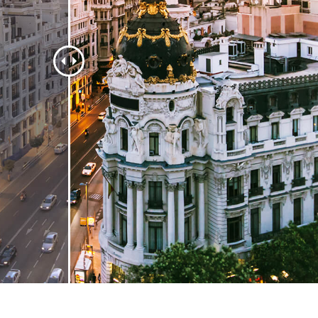
 تنميق المجوهرات
بيانات تدريب الذكاء
Editing Services
الاصطناعي