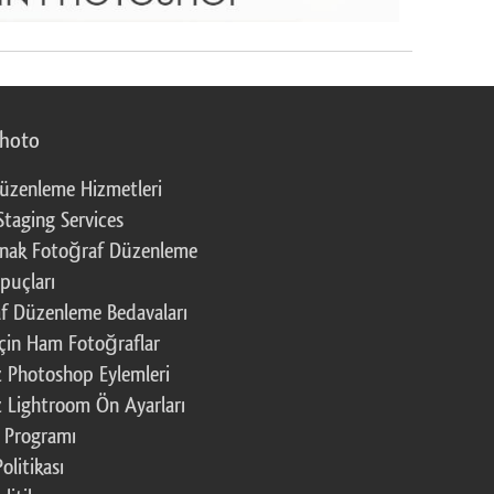
photo
üzenleme Hizmetleri
Staging Services
nak Fotoğraf Düzenleme
puçları
f Düzenleme Bedavaları
çin Ham Fotoğraflar
z Photoshop Eylemleri
z Lightroom Ön Ayarları
k Programı
Politikası