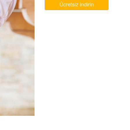
Ücretsiz indirin
Video Editing Services