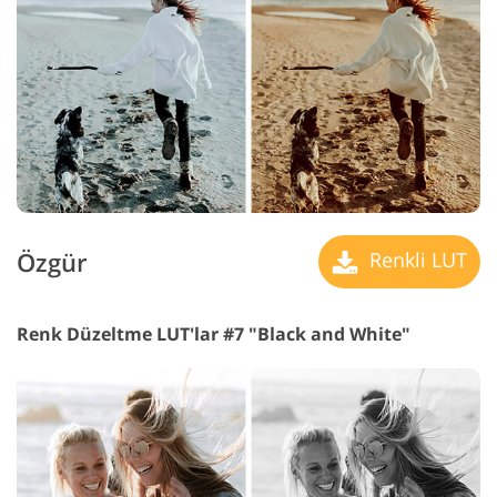
Özgür
Renkli LUT
Renk Düzeltme LUT'lar #7 "Black and White"