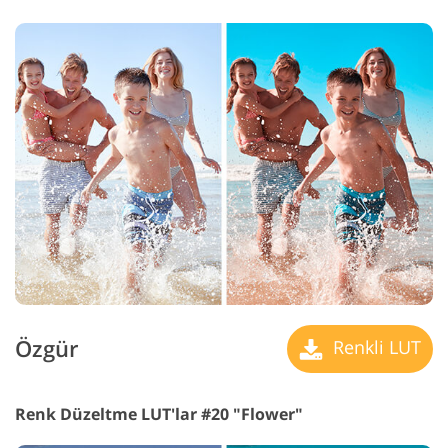
Özgür
Renkli LUT
Renk Düzeltme LUT'lar #20 "Flower"