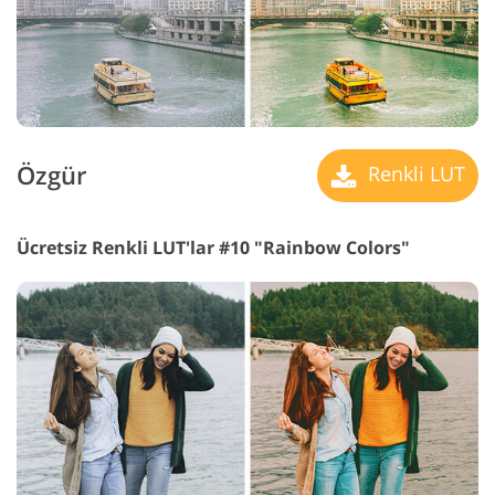
Özgür
Renkli LUT
Ücretsiz Renkli LUT'lar #10 "Rainbow Colors"