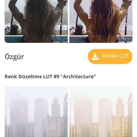
Özgür
Renkli LUT
Renk Düzeltme LUT #9 "Architecture"