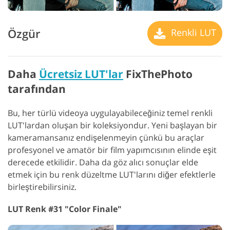
Özgür
Renkli LUT
Daha
Ücretsiz LUT'lar
FixThePhoto
tarafından
Bu, her türlü videoya uygulayabileceğiniz temel renkli
LUT'lardan oluşan bir koleksiyondur. Yeni başlayan bir
kameramansanız endişelenmeyin çünkü bu araçlar
profesyonel ve amatör bir film yapımcısının elinde eşit
derecede etkilidir. Daha da göz alıcı sonuçlar elde
etmek için bu renk düzeltme LUT'larını diğer efektlerle
birleştirebilirsiniz.
LUT Renk #31 "Color Finale"