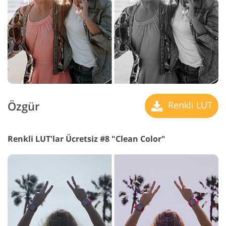
Özgür
Renkli LUT
Renkli LUT'lar Ücretsiz #8 "Clean Color"