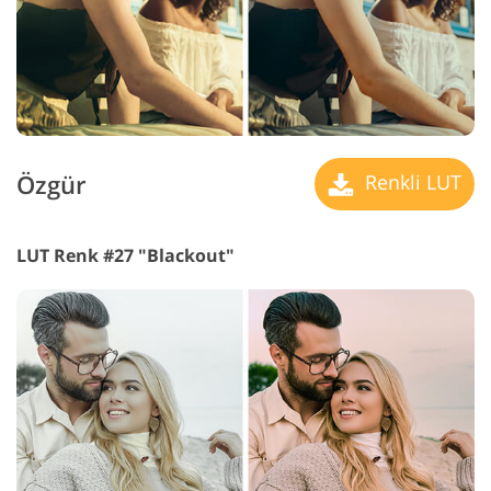
Özgür
Renkli LUT
LUT Renk #27 "Blackout"