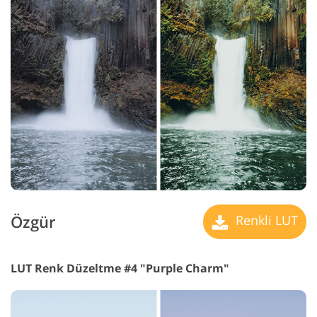
Özgür
Renkli LUT
LUT Renk Düzeltme #4 "Purple Charm"