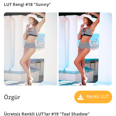
LUT Rengi #18 "Sunny"
Özgür
Renkli LUT
Ücretsiz Renkli LUT'lar #19 "Teal Shadow"