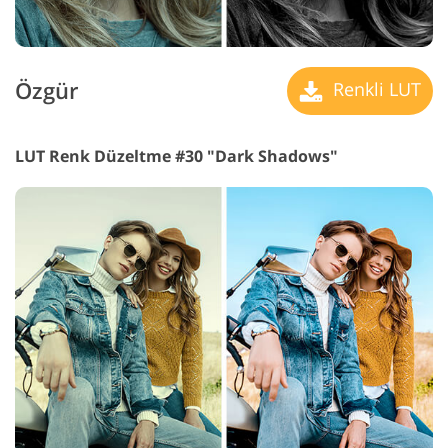
Özgür
Renkli LUT
LUT Renk Düzeltme #30 "Dark Shadows"