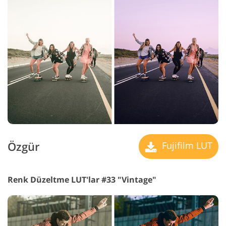
Özgür
Fujifilm LUT
Renk Düzeltme LUT'lar #33 "Vintage"