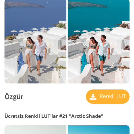
Özgür
Renkli LUT
Ücretsiz Renkli LUT'lar #21 "Arctic Shade"