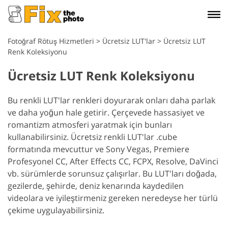
Fotoğraf Rötuş Hizmetleri
>
Ücretsiz LUT'lar
>
Ücretsiz LUT
Renk Koleksiyonu
Ücretsiz LUT Renk Koleksiyonu
Bu renkli LUT'lar renkleri doyurarak onları daha parlak
ve daha yoğun hale getirir. Çerçevede hassasiyet ve
romantizm atmosferi yaratmak için bunları
kullanabilirsiniz. Ücretsiz renkli LUT'lar .cube
formatında mevcuttur ve Sony Vegas, Premiere
Profesyonel CC, After Effects CC, FCPX, Resolve, DaVinci
vb. sürümlerde sorunsuz çalışırlar.
Bu LUT'ları doğada,
gezilerde, şehirde, deniz kenarında kaydedilen
videolara ve iyileştirmeniz gereken neredeyse her türlü
çekime uygulayabilirsiniz.