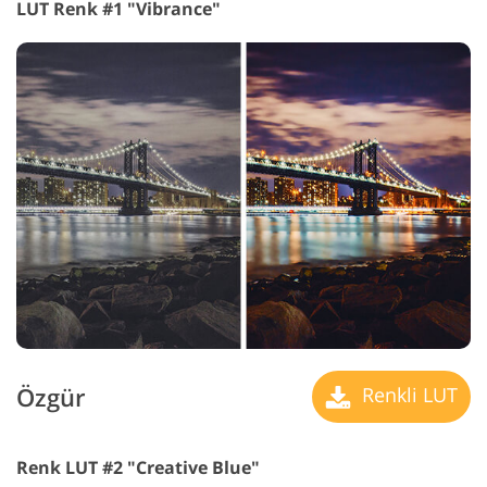
LUT Renk #1 "Vibrance"
Özgür
Renkli LUT
Renk LUT #2 "Creative Blue"