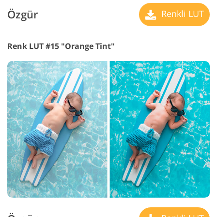
Özgür
Renkli LUT
Renk LUT #15 "Orange Tint"