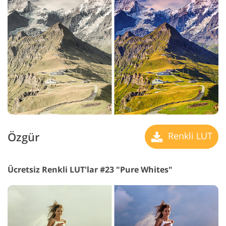
Özgür
Renkli LUT
Ücretsiz Renkli LUT'lar #23 "Pure Whites"