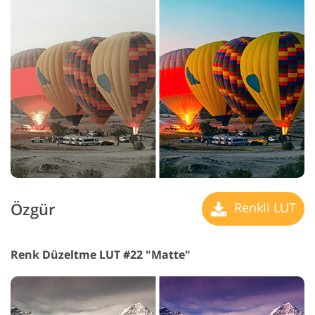
Özgür
Renkli LUT
Renk Düzeltme LUT #22 "Matte"