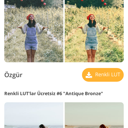
Özgür
Renkli LUT
Renkli LUT'lar Ücretsiz #6 "Antique Bronze"