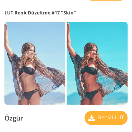
LUT Renk Düzeltme #17 "Skin"
Özgür
Renkli LUT