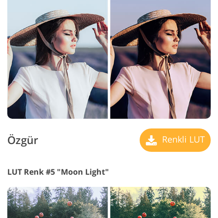
Özgür
Renkli LUT
LUT Renk #5 "Moon Light"