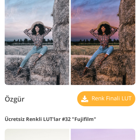
Özgür
Renk Finali LUT
Ücretsiz Renkli LUT'lar #32 "Fujifilm"