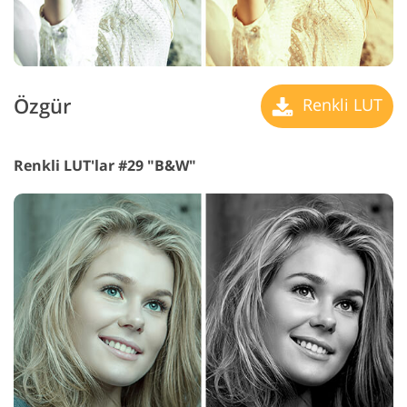
Özgür
Renkli LUT
Renkli LUT'lar #29 "B&W"