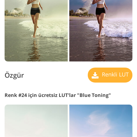
Özgür
Renkli LUT
Renk #24 için ücretsiz LUT'lar "Blue Toning"