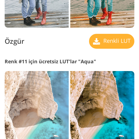
Özgür
Renkli LUT
Renk #11 için ücretsiz LUT'lar "Aqua"