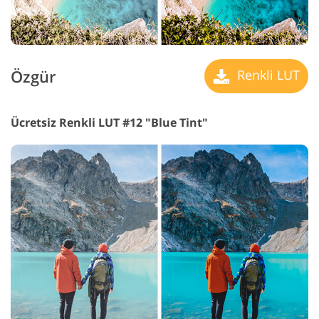
Özgür
Renkli LUT
Ücretsiz Renkli LUT #12 "Blue Tint"