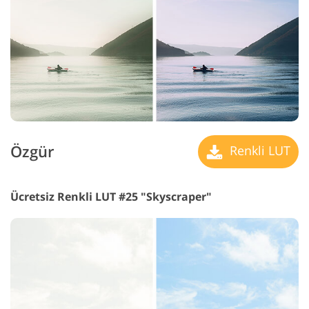
Özgür
Renkli LUT
Ücretsiz Renkli LUT #25 "Skyscraper"