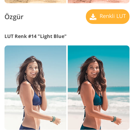
Özgür
Renkli LUT
LUT Renk #14 "Light Blue"