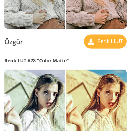
Özgür
Renkli LUT
Renk LUT #28 "Color Matte"