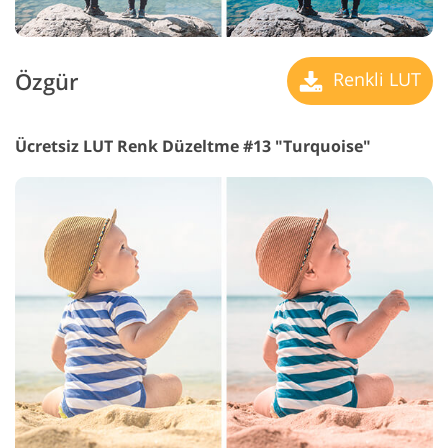
Özgür
Renkli LUT
Ücretsiz LUT Renk Düzeltme #13 "Turquoise"