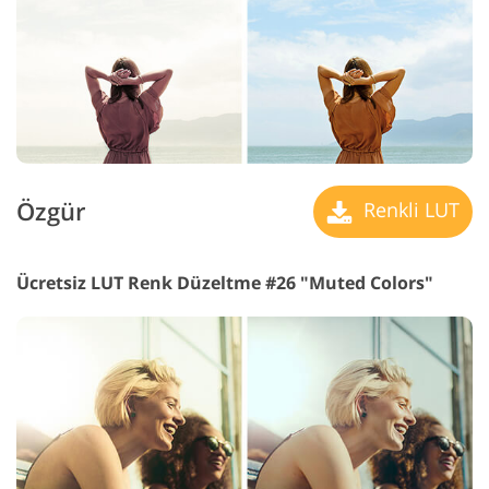
Özgür
Renkli LUT
Ücretsiz LUT Renk Düzeltme #26 "Muted Colors"