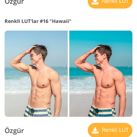
Özgür
Renkli LUT
Renkli LUT'lar #16 "Hawaii"
Özgür
Renkli LUT