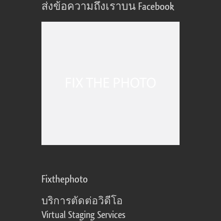
ส่งข้อความถึงเราบน Facebook
Fixthephoto
บริการตัดต่อวิดีโอ
Virtual Staging Services