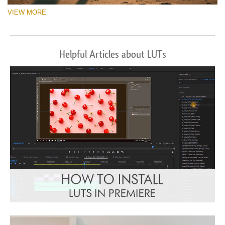
VIEW MORE
Helpful Articles about LUTs