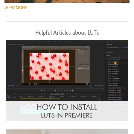
VIEW MORE
Helpful Articles about LUTs