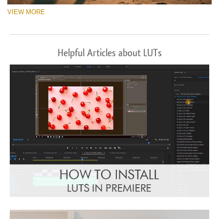
VIEW MORE
Helpful Articles about LUTs