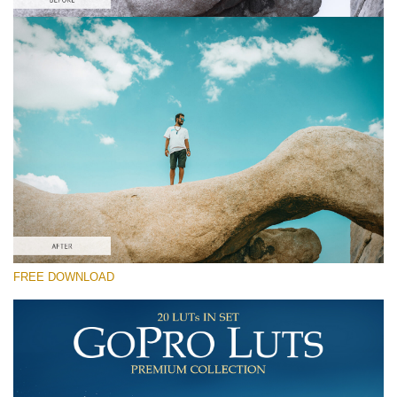
โปรดเลือก
Free Gh5 LUT #7
Premium GoPro LUTs
Cinema Look Collection (80 LUTs)
Entire Collection (260 LUTs)
ดาวน์โหลดฟรี
FREE DOWNLOAD