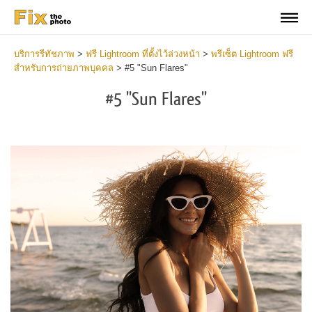
บริการรีทัชภาพ
>
ฟรี Lightroom ที่ตั้งไว้ล่วงหน้า
>
พรีเซ็ต Lightroom ฟรี
สำหรับการถ่ายภาพบุคคล
>
#5 "Sun Flares"
#5 "Sun Flares"