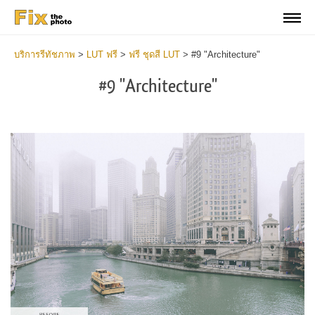
บริการรีทัชภาพ
>
LUT ฟรี
>
ฟรี ชุดสี LUT
>
#9 "Architecture"
#9 "Architecture"
Do
Fr
LU