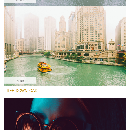
โปรดเลือก
Free Color LUT #9
Premium Canon LUTs
Cinema Look Collection (80 LUTs)
Entire Collection (260 LUTs)
ดาวน์โหลดฟรี
FREE DOWNLOAD