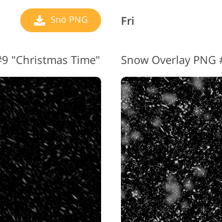
Fri
Snö PNG
9 "Christmas Time"
Snow Overlay PNG 