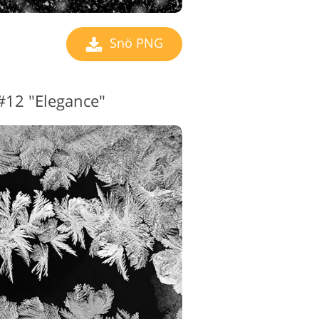
Snö PNG
#12 "Elegance"