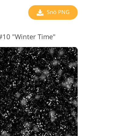
Snö PNG
#10 "Winter Time"