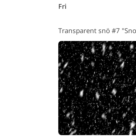
Fri
Transparent snö #7 "Sno