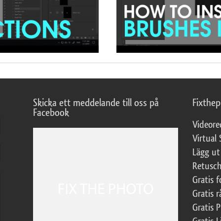
Skicka ett meddelande till oss på
Fixthe
Facebook
Videore
Virtual 
Lägg ut
Retusch
Gratis 
Gratis r
Gratis 