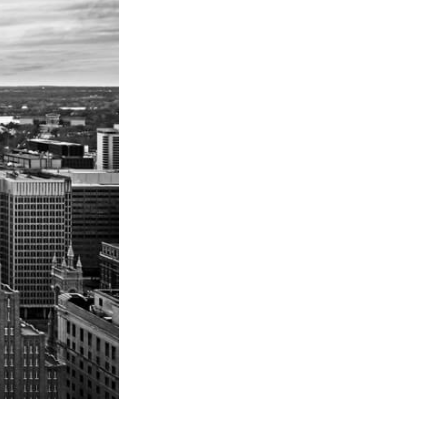
Video Editing Services