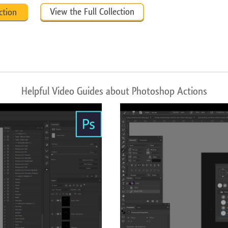
View the Full Collection
ction
Helpful Video Guides about Photoshop Actions