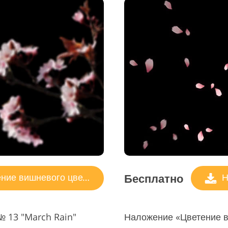
Бесплатно
ие вишневого цвета
Н
 13 "March Rain"
Наложение «Цветение в