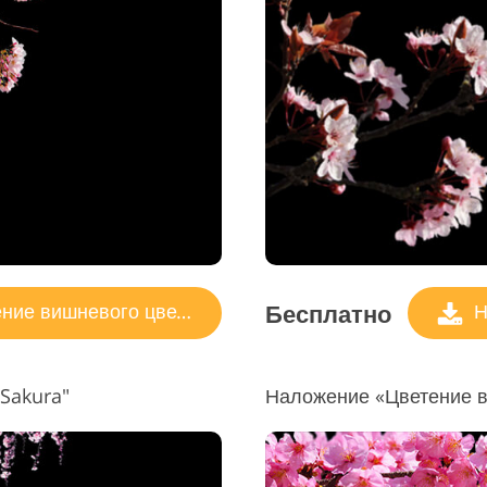
Бесплатно
ие вишневого цвета
Н
Sakura"