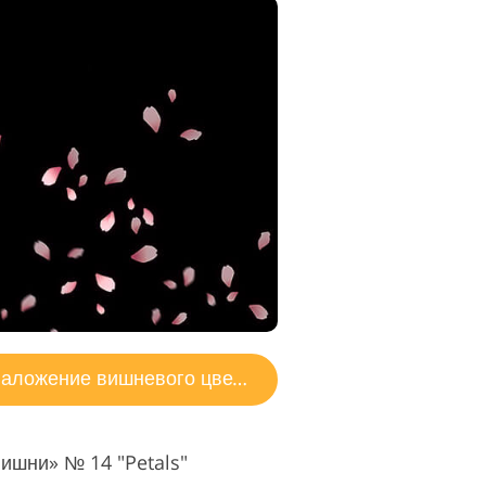
аложение вишневого цвета
ишни» № 14 "Petals"