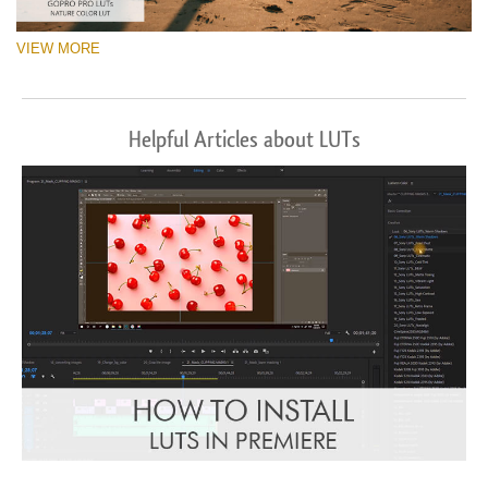
VIEW MORE
Helpful Articles about LUTs