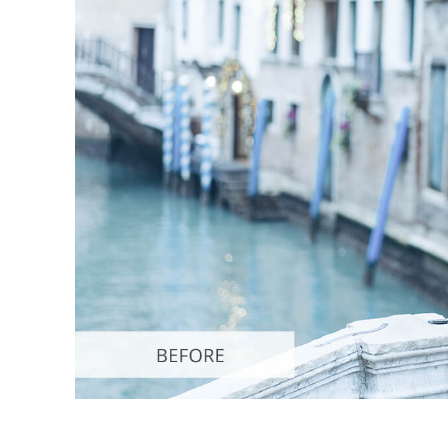
Retusarea 