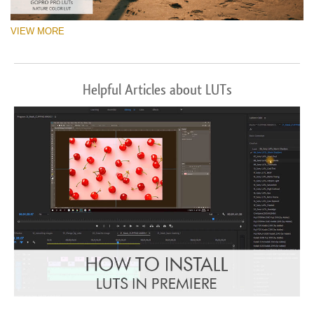
VIEW MORE
Helpful Articles about LUTs