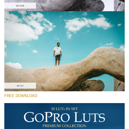
Te rog selecteaza
Free Gh5 LUT #7
Premium GoPro LUTs
Cinema Look Collection (80 LUTs)
Entire Collection (260 LUTs)
Descărcare gratuită
FREE DOWNLOAD