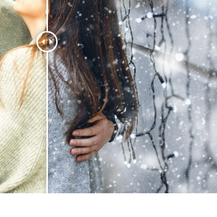
 retoque de produtos
Serviços de retoque de joias
Dados de Treinamento