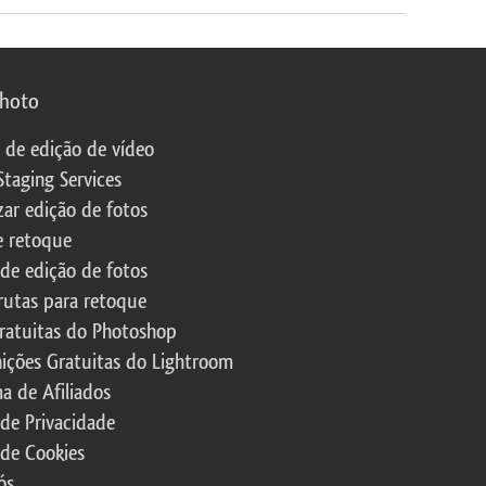
photo
s de edição de vídeo
Staging Services
zar edição de fotos
e retoque
 de edição de fotos
rutas para retoque
ratuitas do Photoshop
nições Gratuitas do Lightroom
a de Afiliados
 de Privacidade
 de Cookies
ós