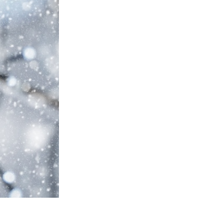
 de IA
Video Editing Services