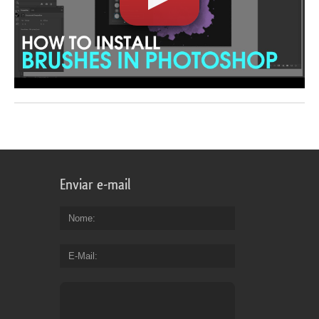
Enviar e-mail
Nome
E-Mail