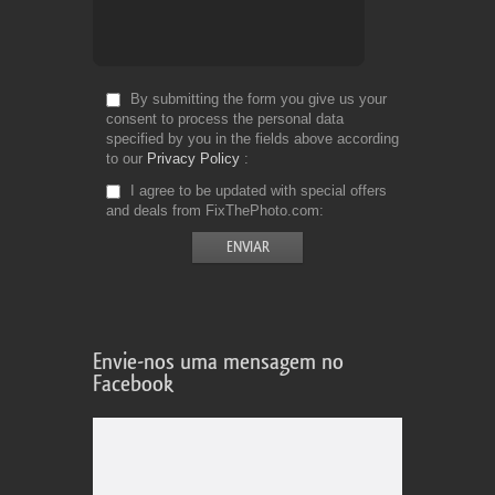
By submitting the form you give us your
consent to process the personal data
specified by you in the fields above according
to our
Privacy Policy
I agree to be updated with special offers
and deals from FixThePhoto.com
Envie-nos uma mensagem no
Facebook