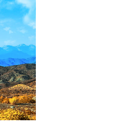
 de IA
Video Editing Services