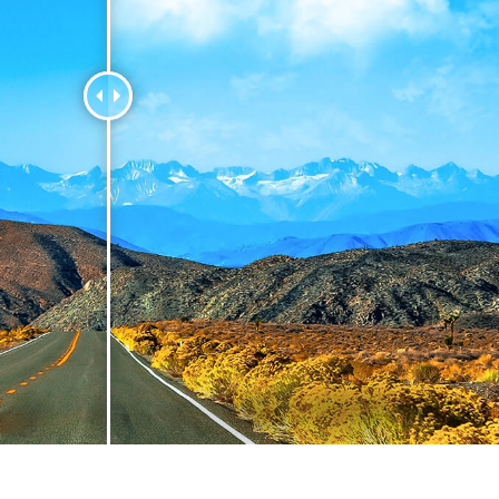
 retoque de produtos
Serviços de retoque de joias
Dados de Treinamento