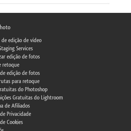
photo
s de edição de vídeo
Staging Services
zar edição de fotos
e retoque
 de edição de fotos
rutas para retoque
ratuitas do Photoshop
nições Gratuitas do Lightroom
a de Afiliados
 de Privacidade
 de Cookies
ós