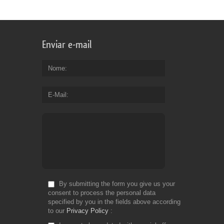
Enviar e-mail
Nome
E-Mail
By submitting the form you give us your
consent to process the personal data
specified by you in the fields above according
to our
Privacy Policy