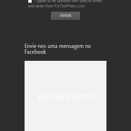
I agree to be updated with special offers
and deals from FixThePhoto.com
Envie-nos uma mensagem no
Facebook