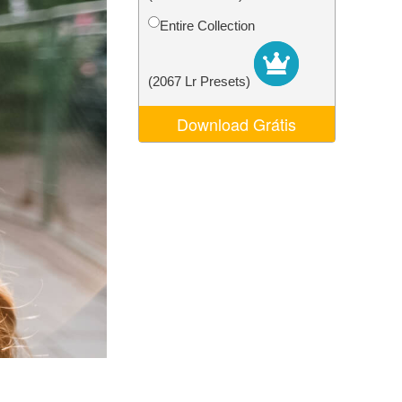
 de IA
Video Editing Services
Entire Collection
(2067 Lr Presets)
Download Grátis