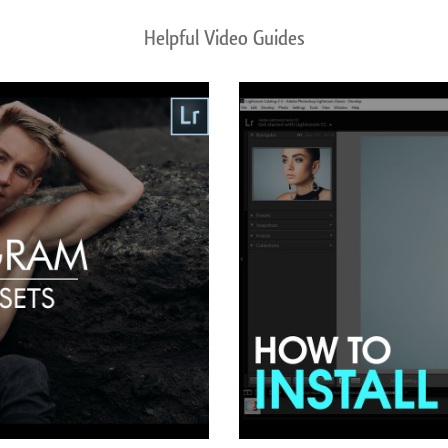
Helpful Video Guides