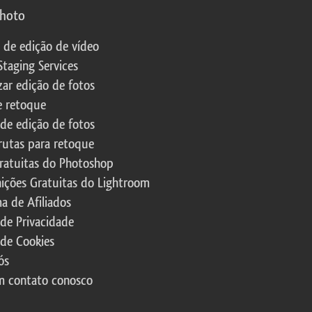
photo
s de edição de vídeo
Staging Services
zar edição de fotos
e retoque
 de edição de fotos
rutas para retoque
ratuitas do Photoshop
nições Gratuitas do Lightroom
a de Afiliados
 de Privacidade
 de Cookies
ós
m contato conosco