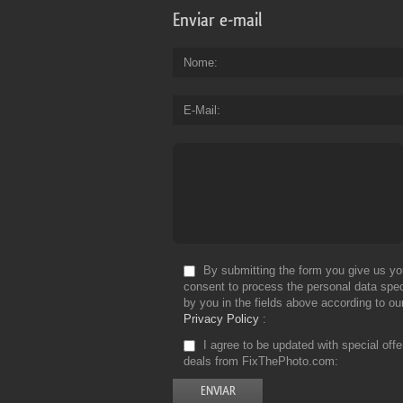
Enviar e-mail
Nome
E-Mail
By submitting the form you give us yo
consent to process the personal data spec
by you in the fields above according to ou
Privacy Policy
I agree to be updated with special off
deals from FixThePhoto.com