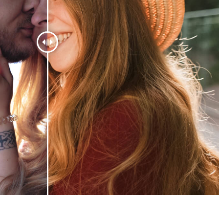
 retoque de produtos
Serviços de retoque de joias
Dados de Treinamento