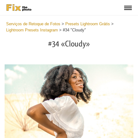
Serviços de Retoque de Fotos
>
Presets Lightroom Grátis
>
Lightroom Presets Instagram
>
#34 "Cloudy"
#34 «Cloudy»
Do
Fr