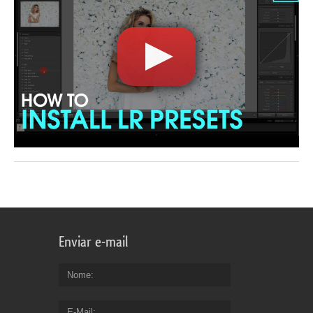
Enviar e-mail
Nome
E-Mail