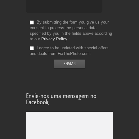
By submitting the form you give us your
consent to process the personal data
specified by you in the fields above according
to our
Privacy Policy
I agree to be updated with special offers
and deals from FixThePhoto.com
Envie-nos uma mensagem no
Facebook