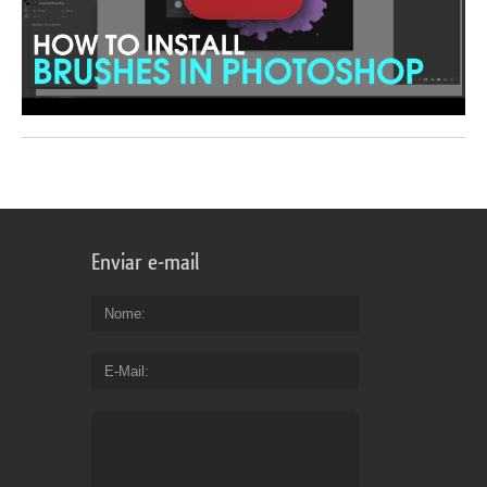
Enviar e-mail
Nome
E-Mail