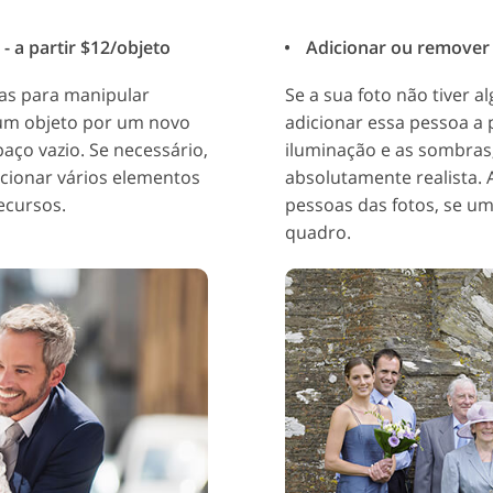
 a partir $12/objeto
Adicionar ou remover 
das para manipular
Se a sua foto não tiver
 um objeto por um novo
adicionar essa pessoa a p
aço vazio. Se necessário,
iluminação e as sombras
icionar vários elementos
absolutamente realista.
ecursos.
pessoas das fotos, se u
quadro.