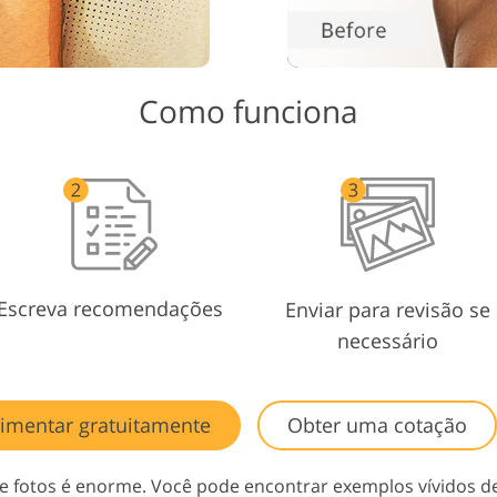
Como funciona
Escreva recomendações
Enviar para revisão se
necessário
imentar gratuitamente
Obter uma cotação
e fotos é enorme. Você pode encontrar exemplos vívidos d