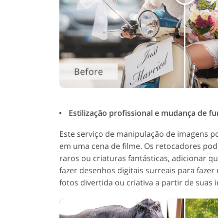
Estilização profissional e mudança de fu
Este serviço de manipulação de imagens p
em uma cena de filme. Os retocadores po
raros ou criaturas fantásticas, adicionar q
fazer desenhos digitais surreais para faz
fotos divertida ou criativa a partir de suas