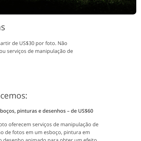
ns
artir de US$30 por foto. Não
o ou serviços de manipulação de
ecemos:
boços, pinturas e desenhos – de US$60
oto oferecem serviços de manipulação de
são de fotos em um esboço, pintura em
o desenho animado para obter um efeito