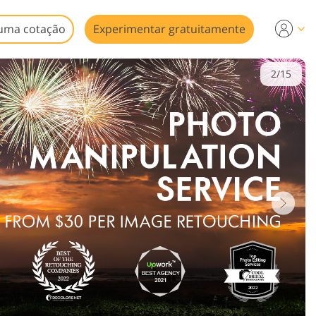
uma cotação
Experimentar gratuitamente
2/15