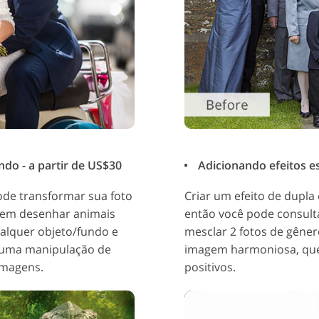
ndo - a partir de US$30
Adicionando efeitos es
ode transformar sua foto
Criar um efeito de dupla 
dem desenhar animais
então você pode consulta
ualquer objeto/fundo e
mesclar 2 fotos de gêne
er uma manipulação de
imagem harmoniosa, que
 imagens.
positivos.