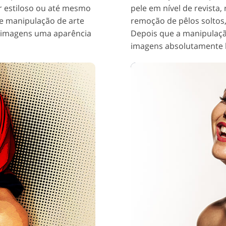
 estiloso ou até mesmo
pele em nível de revista
de manipulação de arte
remoção de pêlos soltos,
s imagens uma aparência
Depois que a manipulação
imagens absolutamente l