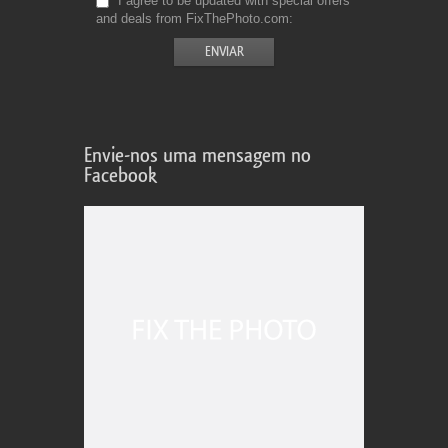
I agree to be updated with special offers
and deals from FixThePhoto.com
Envie-nos uma mensagem no
Facebook