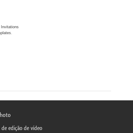
Invitations
emplates.
photo
s de edição de vídeo