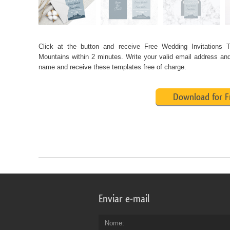
Click at the button and receive Free Wedding Invitations 
Mountains within 2 minutes. Write your valid email address and 
name and receive these templates free of charge.
Download for F
Enviar e-mail
Nome