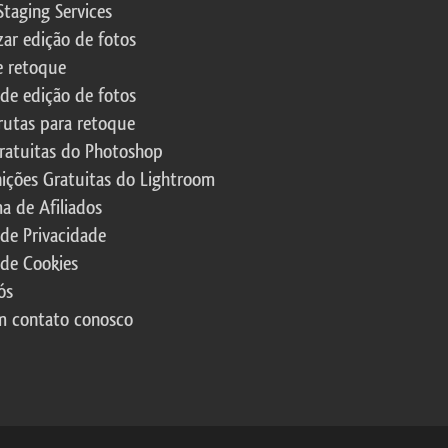
Staging Services
zar edição de fotos
e retoque
 de edição de fotos
rutas para retoque
ratuitas do Photoshop
nições Gratuitas do Lightroom
a de Afiliados
 de Privacidade
 de Cookies
ós
m contato conosco