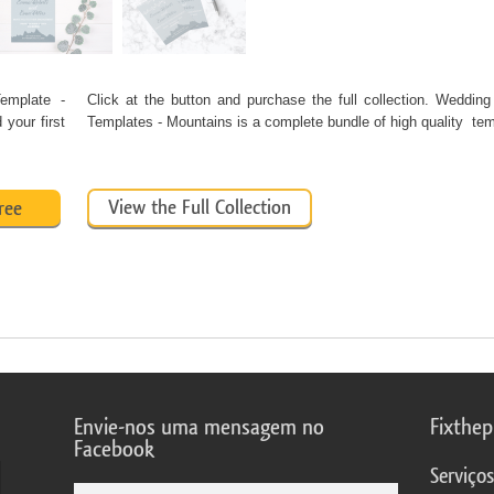
Template -
Click at the button and purchase the full collection. Wedding 
your first
Templates - Mountains is a complete bundle of high quality t
View the Full Collection
ree
Envie-nos uma mensagem no
Fixthe
Facebook
Serviço