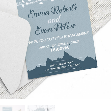
 retoque de produtos
Serviços de retoque de joias
Dados de Treinamento