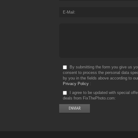
E-Mail
By submitting the form you give us yo
consent to process the personal data spec
by you in the fields above according to ou
Privacy Policy
I agree to be updated with special off
deals from FixThePhoto.com