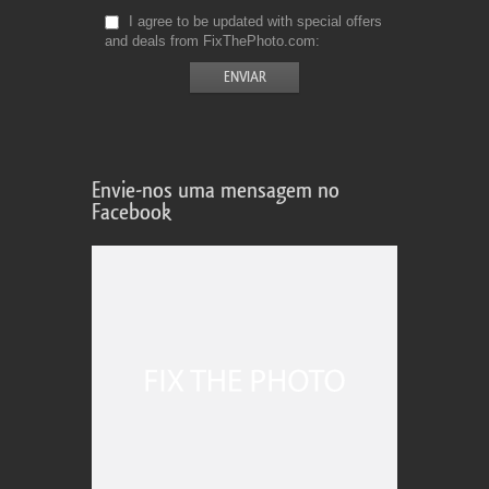
I agree to be updated with special offers
and deals from FixThePhoto.com
Envie-nos uma mensagem no
Facebook