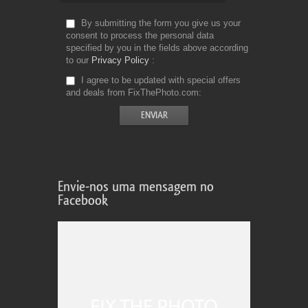
By submitting the form you give us your
consent to process the personal data
specified by you in the fields above according
to our
Privacy Policy
I agree to be updated with special offers
and deals from FixThePhoto.com
Envie-nos uma mensagem no
Facebook