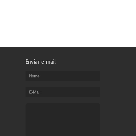
Enviar e-mail
Nome
E-Mail