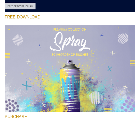
FREE DOWNLOAD
Por favor selecione
Free Ps Brush #8
Spray Brushes
(30 Ps Brushes)
Download Grátis
PURCHASE