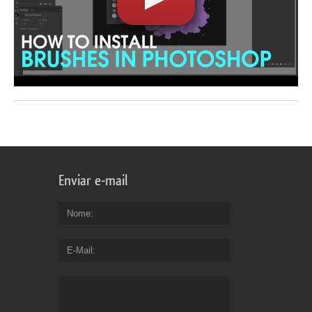
Enviar e-mail
Nome
E-Mail