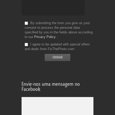
By submitting the form you give us your
consent to process the personal data
specified by you in the fields above according
to our
Privacy Policy
I agree to be updated with special offers
and deals from FixThePhoto.com
Envie-nos uma mensagem no
Facebook