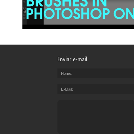
Enviar e-mail
Nome
E-Mail