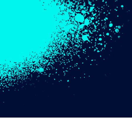
 retoque de produtos
Serviços de retoque de joias
Dados de Treinamento