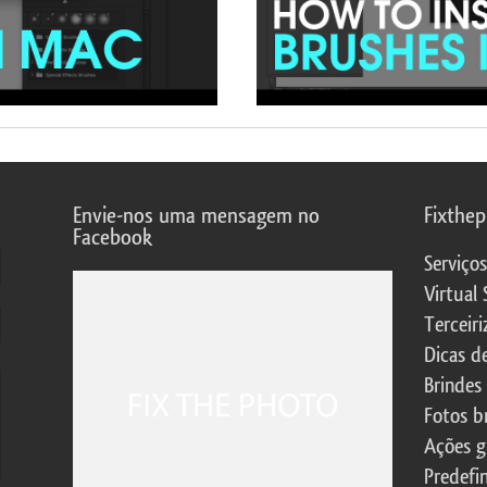
Envie-nos uma mensagem no
Fixthe
Facebook
Serviço
Virtual 
Terceiri
Dicas d
Brindes
Fotos b
Ações g
Predefi