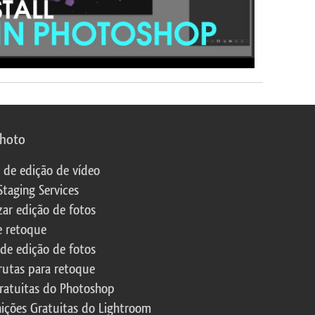
photo
s de edição de vídeo
Staging Services
zar edição de fotos
e retoque
 de edição de fotos
rutas para retoque
ratuitas do Photoshop
nições Gratuitas do Lightroom