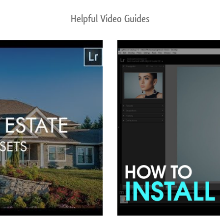
Helpful Video Guides