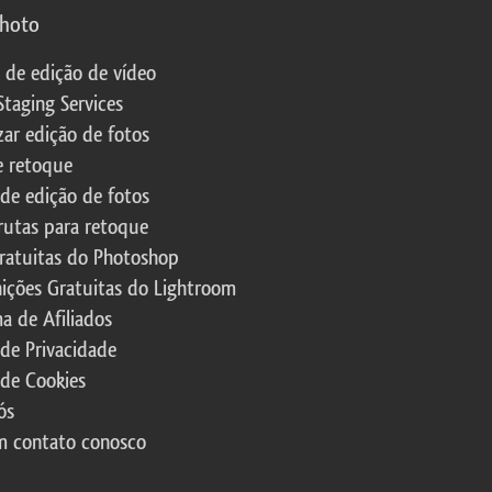
photo
s de edição de vídeo
Staging Services
zar edição de fotos
e retoque
 de edição de fotos
rutas para retoque
ratuitas do Photoshop
nições Gratuitas do Lightroom
a de Afiliados
 de Privacidade
 de Cookies
ós
m contato conosco