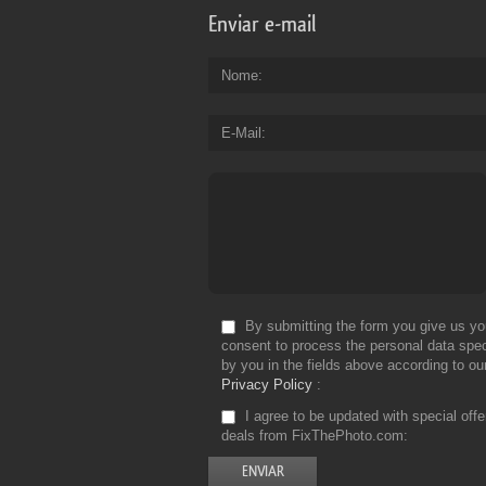
Enviar e-mail
Nome
E-Mail
By submitting the form you give us yo
consent to process the personal data spec
by you in the fields above according to ou
Privacy Policy
I agree to be updated with special off
deals from FixThePhoto.com