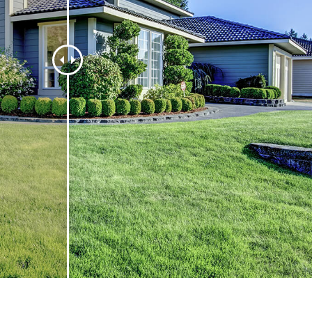
 retoque de produtos
Serviços de retoque de joias
Dados de Treinamento