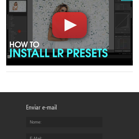
Enviar e-mail
Nome
E-Mail