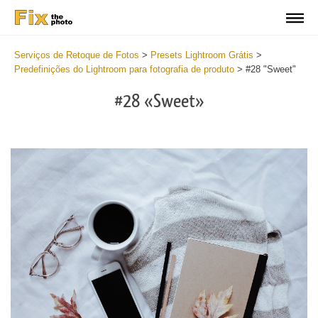
Serviços de Retoque de Fotos
>
Presets Lightroom Grátis
>
Predefinições do Lightroom para fotografia de produto
>
#28 "Sweet"
#28 «Sweet»
Do
Fr