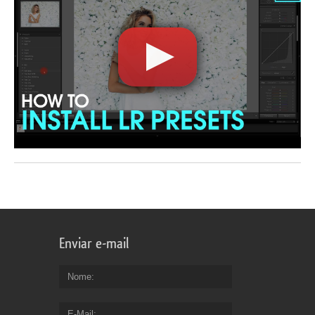
Enviar e-mail
Nome
E-Mail