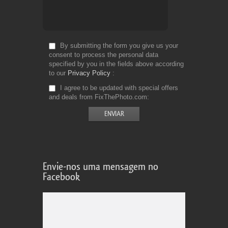
By submitting the form you give us your
consent to process the personal data
specified by you in the fields above according
to our
Privacy Policy
I agree to be updated with special offers
and deals from FixThePhoto.com
Envie-nos uma mensagem no
Facebook