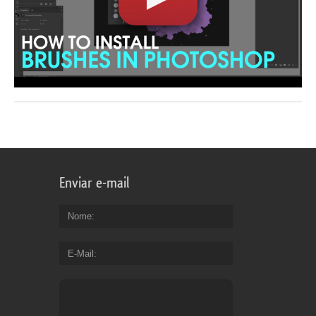
Enviar e-mail
Nome
E-Mail