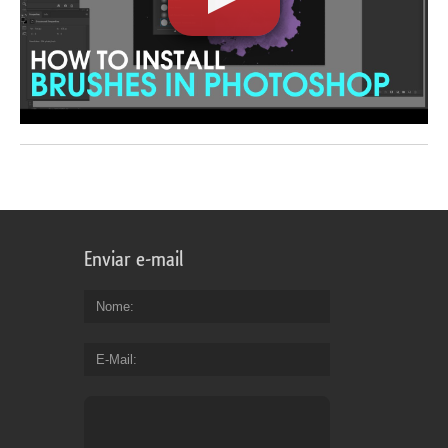
Enviar e-mail
Nome
E-Mail