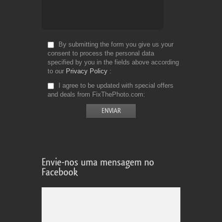
By submitting the form you give us your
consent to process the personal data
specified by you in the fields above according
to our
Privacy Policy
I agree to be updated with special offers
and deals from FixThePhoto.com
Envie-nos uma mensagem no
Facebook