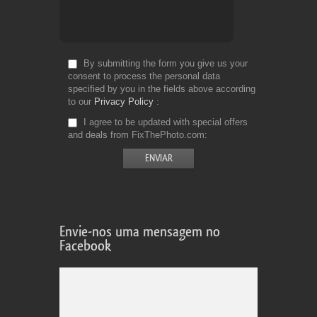
By submitting the form you give us your
consent to process the personal data
specified by you in the fields above according
to our
Privacy Policy
I agree to be updated with special offers
and deals from FixThePhoto.com
Envie-nos uma mensagem no
Facebook