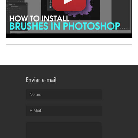
Enviar e-mail
Nome
E-Mail