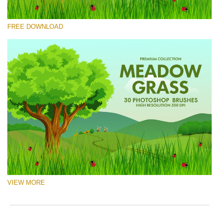
Por favor selecione
FREE DOWNLOAD
Free Ps Brush #8
Meadow Grass
(30 Ps Brushes)
Download Grátis
VIEW MORE