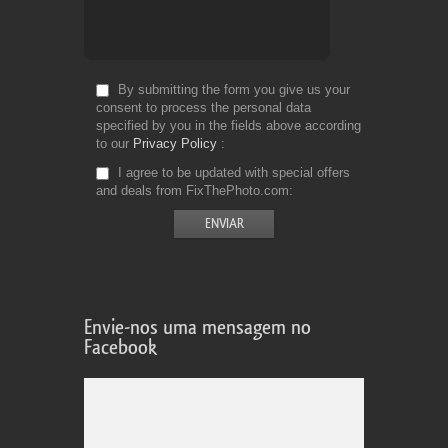
By submitting the form you give us your
consent to process the personal data
specified by you in the fields above according
to our
Privacy Policy
I agree to be updated with special offers
and deals from FixThePhoto.com
Envie-nos uma mensagem no
Facebook