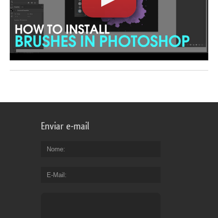
Enviar e-mail
Nome
E-Mail