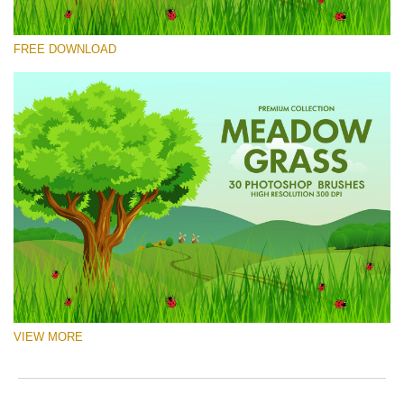
Por favor selecione
FREE DOWNLOAD
Free Ps Brush #10
Meadow Grass
(30 Ps Brushes)
Download Grátis
VIEW MORE