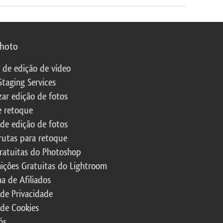
photo
s de edição de vídeo
Staging Services
zar edição de fotos
e retoque
 de edição de fotos
rutas para retoque
ratuitas do Photoshop
nições Gratuitas do Lightroom
a de Afiliados
 de Privacidade
 de Cookies
ós