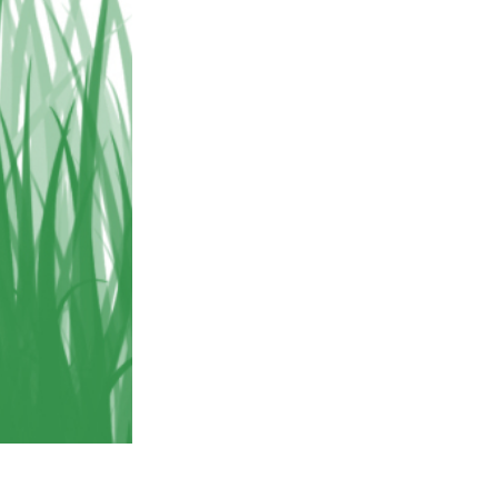
 de IA
Video Editing Services