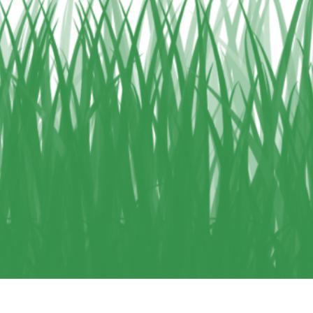
 retoque de produtos
Serviços de retoque de joias
Dados de Treinamento