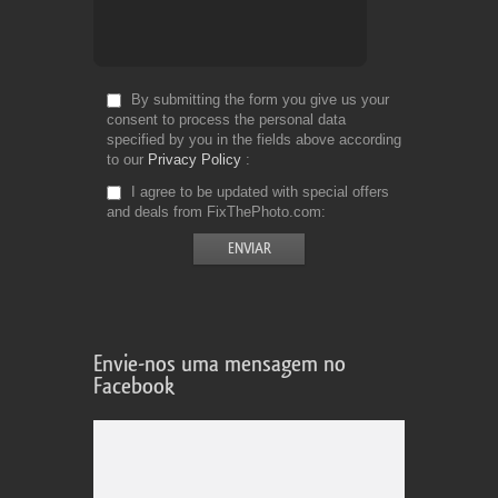
By submitting the form you give us your
consent to process the personal data
specified by you in the fields above according
to our
Privacy Policy
I agree to be updated with special offers
and deals from FixThePhoto.com
Envie-nos uma mensagem no
Facebook