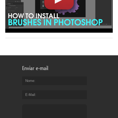
Enviar e-mail
Nome
E-Mail