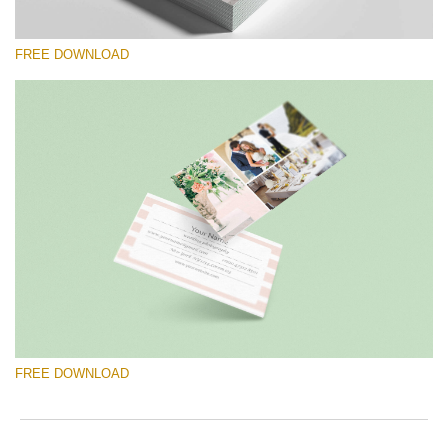
FREE DOWNLOAD
Por favor selecione
Free Template #56
Newborn Photography Price List
Download Grátis
FREE DOWNLOAD