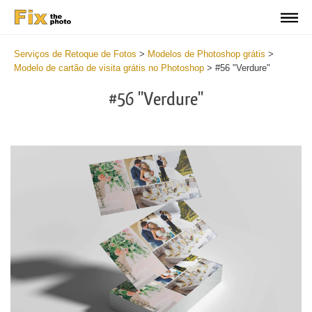
Serviços de Retoque de Fotos
>
Modelos de Photoshop grátis
>
Modelo de cartão de visita grátis no Photoshop
>
#56 "Verdure"
#56 "Verdure"
Do
Fr
Bu
Ca