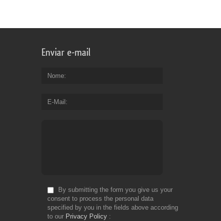
Enviar e-mail
Nome
E-Mail
By submitting the form you give us your
consent to process the personal data
specified by you in the fields above according
to our
Privacy Policy