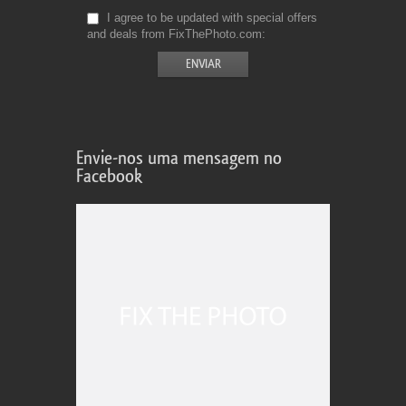
I agree to be updated with special offers
and deals from FixThePhoto.com
Envie-nos uma mensagem no
Facebook