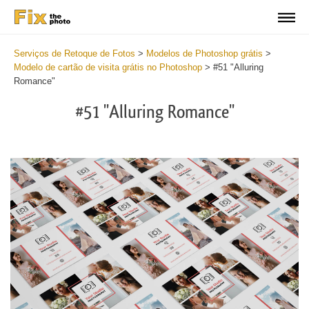
Serviços de Retoque de Fotos
>
Modelos de Photoshop grátis
>
Modelo de cartão de visita grátis no Photoshop
>
#51 "Alluring
Romance"
#51 "Alluring Romance"
Do
Fr
Bu
Ca