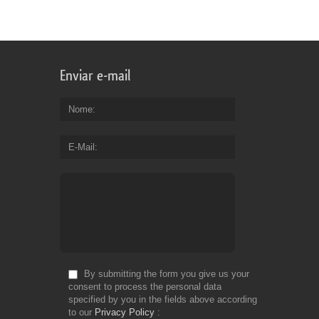
Enviar e-mail
Nome
E-Mail
By submitting the form you give us your
consent to process the personal data
specified by you in the fields above according
to our
Privacy Policy