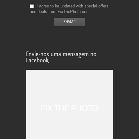
I agree to be updated with special offers
and deals from FixThePhoto.com
Envie-nos uma mensagem no
Facebook