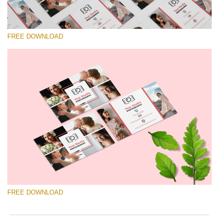
FREE DOWNLOAD
Por favor selecione
Free Template #51
Wedding Photography Templates
Download Grátis
FREE DOWNLOAD