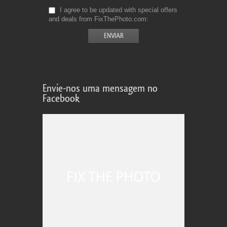
I agree to be updated with special offers
and deals from FixThePhoto.com
Envie-nos uma mensagem no
Facebook