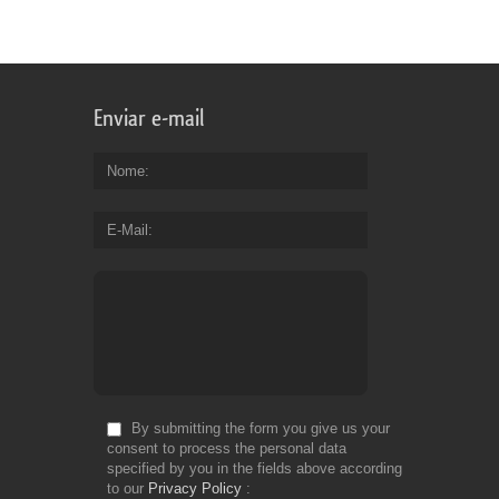
Enviar e-mail
Nome
E-Mail
By submitting the form you give us your
consent to process the personal data
specified by you in the fields above according
to our
Privacy Policy