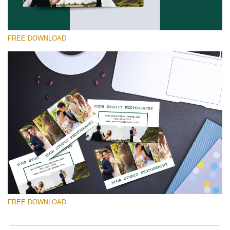
FREE DOWNLOAD
Por favor selecione
Free Template #50
Marketing Templates Photography
Download Grátis
FREE DOWNLOAD