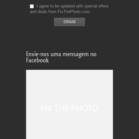
I agree to be updated with special offers
and deals from FixThePhoto.com
Envie-nos uma mensagem no
Facebook