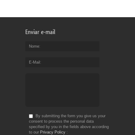
Enviar e-mail
Nome
E-Mail
By submitting the form you give us your
consent to process the personal data
specified by you in the fields above according
to our
Privacy Policy