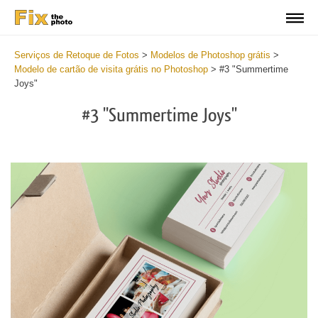
Serviços de Retoque de Fotos
>
Modelos de Photoshop grátis
>
Modelo de cartão de visita grátis no Photoshop
>
#3 "Summertime
Joys"
#3 "Summertime Joys"
Do
Fr
Bu
Ca