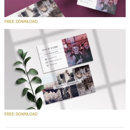
FREE DOWNLOAD
Por favor selecione
Free Template #2
Wedding Photography Templates
Download Grátis
FREE DOWNLOAD