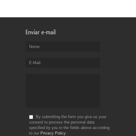
Enviar e-mail
Nome
E-Mail
By submitting the form you give us your
consent to process the personal data
specified by you in the fields above according
to our
Privacy Policy