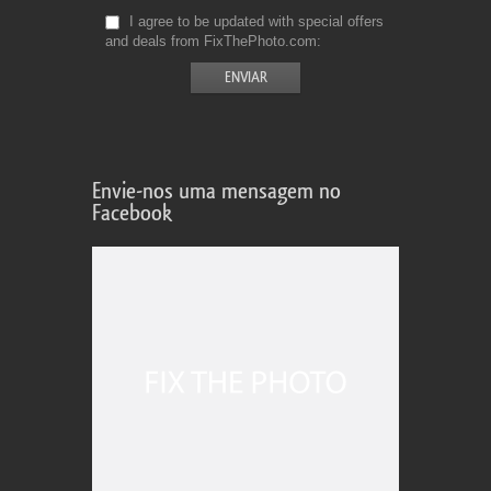
I agree to be updated with special offers
and deals from FixThePhoto.com
Envie-nos uma mensagem no
Facebook