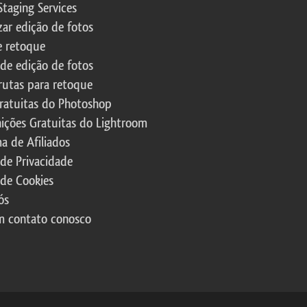
Staging Services
zar edição de fotos
e retoque
 de edição de fotos
rutas para retoque
ratuitas do Photoshop
nições Gratuitas do Lightroom
a de Afiliados
 de Privacidade
 de Cookies
ós
m contato conosco