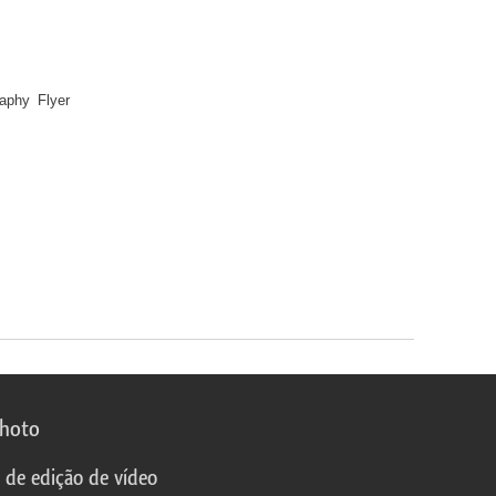
raphy Flyer
photo
s de edição de vídeo