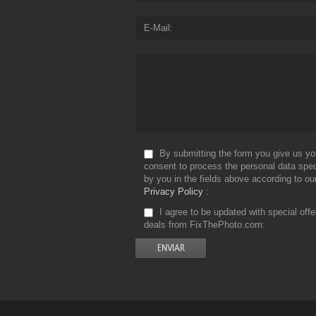
E-Mail
By submitting the form you give us yo
consent to process the personal data spec
by you in the fields above according to ou
Privacy Policy
I agree to be updated with special off
deals from FixThePhoto.com