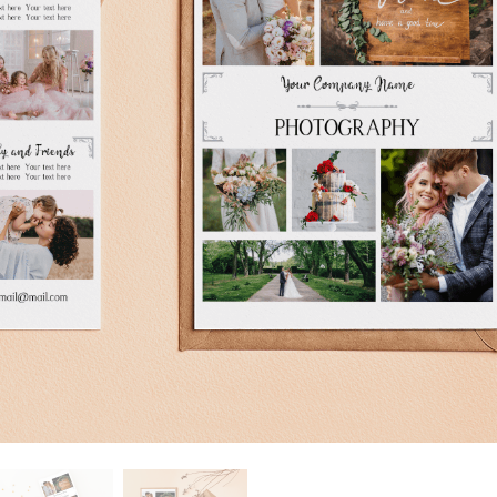
 retoque de produtos
Serviços de retoque de joias
Dados de Treinamento