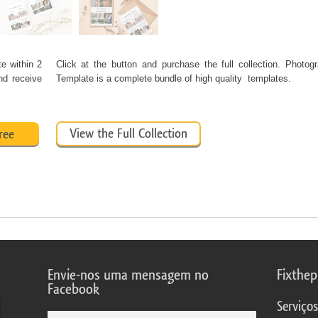
te
within 2
Click at the button and purchase the full collection. Photog
nd receive
Template is a complete bundle of high quality templates.
View the Full Collection
ree
Envie-nos uma mensagem no
Fixthe
Facebook
Serviço