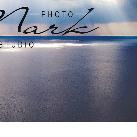
 retoque de produtos
Serviços de retoque de joias
Dados de Treinamento