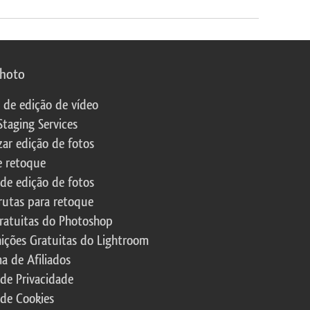
photo
s de edição de vídeo
Staging Services
zar edição de fotos
e retoque
 de edição de fotos
rutas para retoque
ratuitas do Photoshop
nições Gratuitas do Lightroom
a de Afiliados
 de Privacidade
 de Cookies