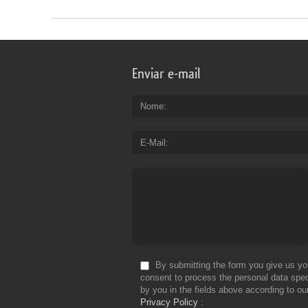
Enviar e-mail
Nome
E-Mail
By submitting the form you give us yo
consent to process the personal data spec
by you in the fields above according to ou
Privacy Policy