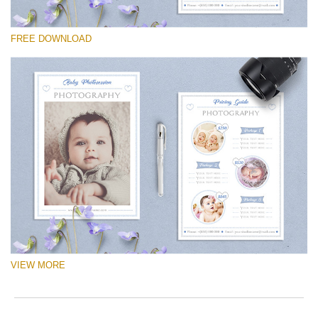
Por favor selecione
FREE DOWNLOAD
Free Logo #14
Newborn Photography Price List
Download Grátis
VIEW MORE