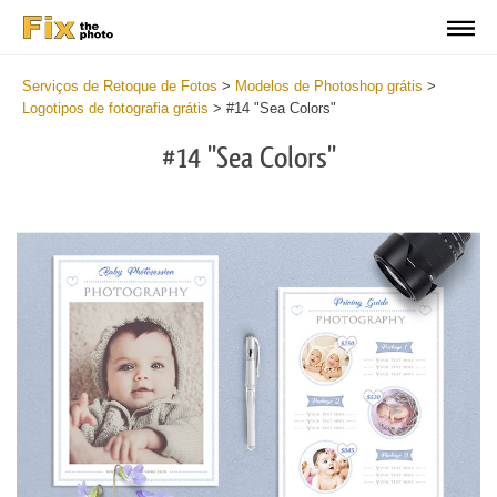
Serviços de Retoque de Fotos
>
Modelos de Photoshop grátis
>
Logotipos de fotografia grátis
>
#14 "Sea Colors"
#14 "Sea Colors"
Do
Lo
for
Fr