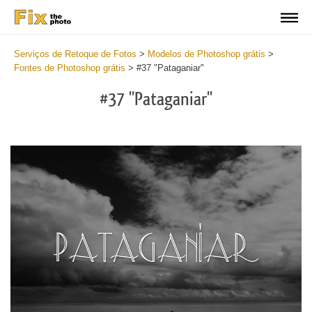
Serviços de Retoque de Fotos
>
Modelos de Photoshop grátis
>
Fontes de Photoshop grátis
>
#37 "Pataganiar"
#37 "Pataganiar"
Do
Fr
Fo