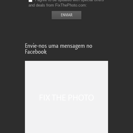
and deals from FixThePhoto.com
Envie-nos uma mensagem no
Facebook